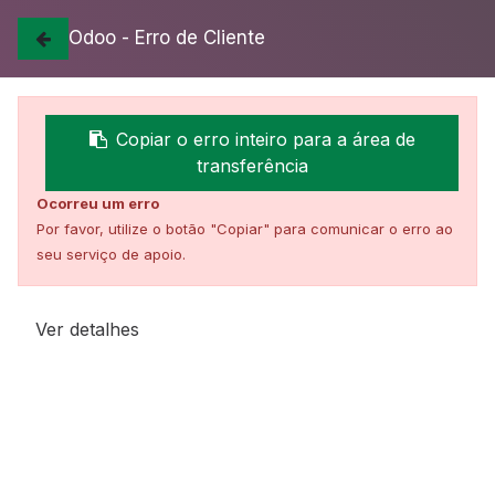
Odoo - Erro de Cliente
Todos os Produtos
MASTER TRAP MINI
Copiar o erro inteiro para a área de
transferência
Ocorreu um erro
Por favor, utilize o botão "Copiar" para comunicar o erro ao
seu serviço de apoio.
Ver detalhes