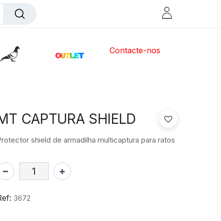
Contacte-nos
MT CAPTURA SHIELD
rotector shield de armadilha multicaptura para ratos
Ref:
3672