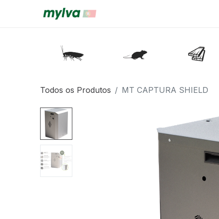
Todos os Produtos
MT CAPTURA SHIELD