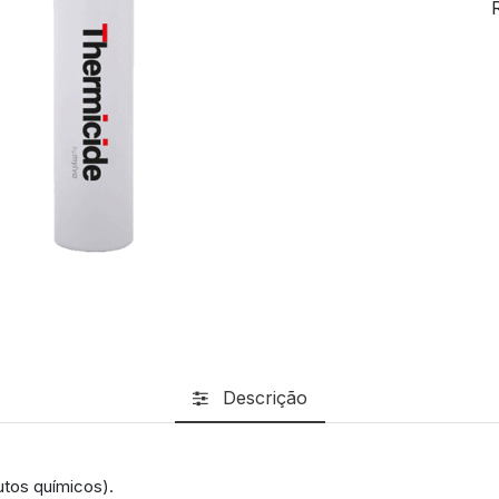
Descrição
tos químicos).