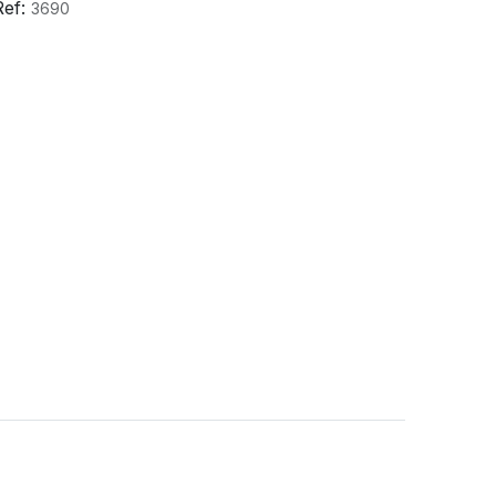
Ref:
3690