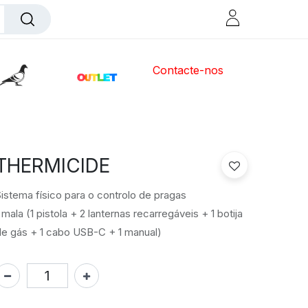
Contacte-nos
THERMICIDE
istema físico para o controlo de pragas
 mala (1 pistola + 2 lanternas recarregáveis + 1 botija
e gás + 1 cabo USB-C + 1 manual)