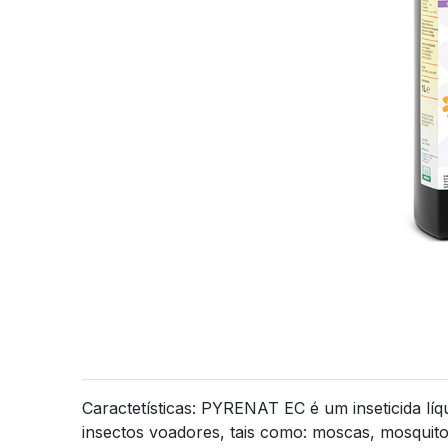
Caractetísticas: PYRENAT EC é um inseticida líq
insectos voadores, tais como: moscas, mosquitos