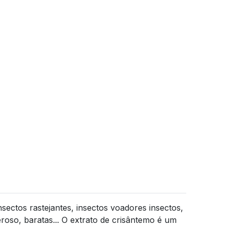
nsectos rastejantes, insectos voadores insectos,
roso, baratas... O extrato de crisântemo é um