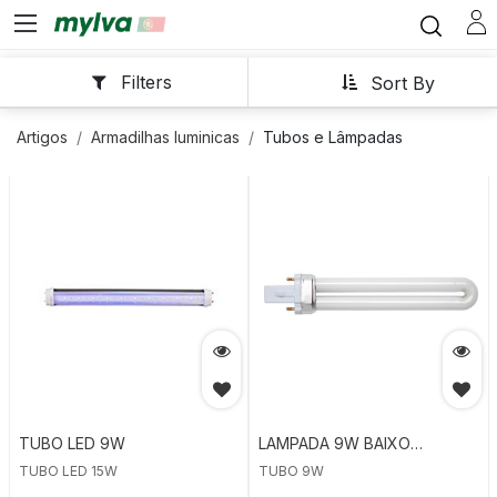
Filters
Sort By
Artigos
Armadilhas luminicas
Tubos e Lâmpadas
TUBO LED 9W
LAMPADA 9W BAIXO
CONSUMO
TUBO LED 15W
TUBO 9W