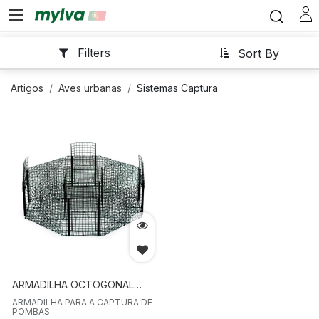
Filters
Sort By
Artigos
Aves urbanas
Sistemas Captura
ARMADILHA OCTOGONAL
PARA CAPTURA DE POMBOS
ARMADILHA PARA A CAPTURA DE
POMBAS