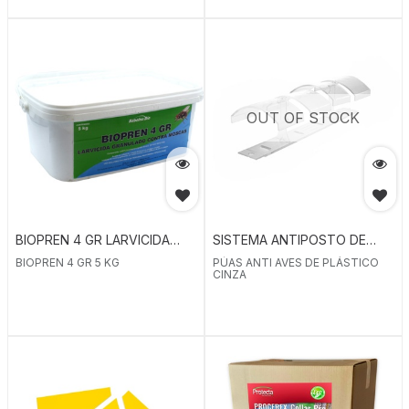
OUT OF STOCK
BIOPREN 4 GR LARVICIDA
SISTEMA ANTIPOSTO DE
CONCENTRADO GRÂNULOS
POMBOS
BIOPREN 4 GR 5 KG
PÚAS ANTI AVES DE PLÁSTICO
CINZA
CONTRA MOSCAS