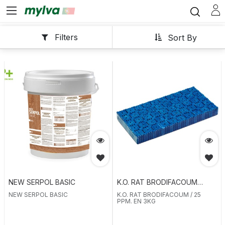
Filters
Sort By
NEW SERPOL BASIC
K.O. RAT BRODIFACOUM
25PPM EN 3KG
NEW SERPOL BASIC
K.O. RAT BRODIFACOUM / 25
PPM. EN 3KG