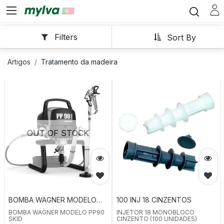
Filters
Sort By
Artigos
Tratamento da madeira
OUT OF STOCK
BOMBA WAGNER MODELO
100 INJ 18 CINZENTOS
PP90 SKID
BOMBA WAGNER MODELO PP90
INJETOR 18 MONOBLOCO
SKID
CINZENTO (100 UNIDADES)